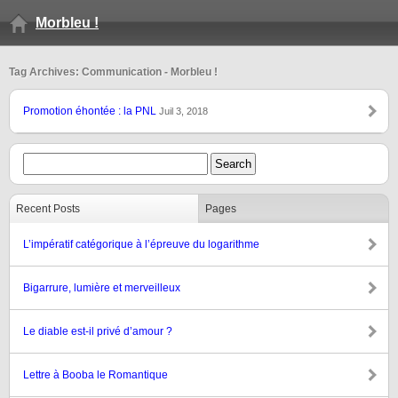
Morbleu !
Tag Archives: Communication - Morbleu !
Promotion éhontée : la PNL
Juil 3, 2018
Recent Posts
Pages
L’impératif catégorique à l’épreuve du logarithme
Bigarrure, lumière et merveilleux
Le diable est-il privé d’amour ?
Lettre à Booba le Romantique