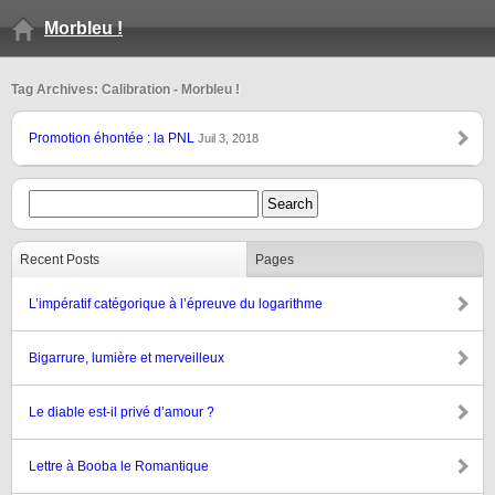
Morbleu !
Tag Archives: Calibration - Morbleu !
Promotion éhontée : la PNL
Juil 3, 2018
Recent Posts
Pages
L’impératif catégorique à l’épreuve du logarithme
Bigarrure, lumière et merveilleux
Le diable est-il privé d’amour ?
Lettre à Booba le Romantique