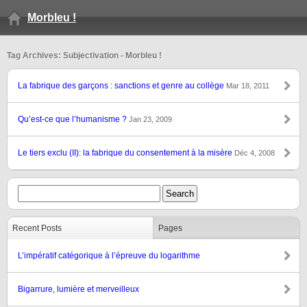
Morbleu !
Tag Archives: Subjectivation - Morbleu !
La fabrique des garçons : sanctions et genre au collège
Mar 18, 2011
Qu’est-ce que l’humanisme ?
Jan 23, 2009
Le tiers exclu (II): la fabrique du consentement à la misère
Déc 4, 2008
Recent Posts
Pages
L’impératif catégorique à l’épreuve du logarithme
Bigarrure, lumière et merveilleux