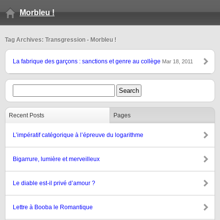
Morbleu !
Tag Archives: Transgression - Morbleu !
La fabrique des garçons : sanctions et genre au collège
Mar 18, 2011
Recent Posts
Pages
L’impératif catégorique à l’épreuve du logarithme
Bigarrure, lumière et merveilleux
Le diable est-il privé d’amour ?
Lettre à Booba le Romantique