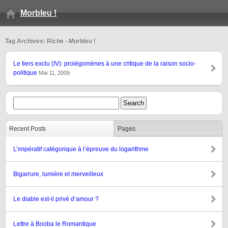
Morbleu !
Tag Archives: Riche - Morbleu !
Le tiers exclu (IV): prolégomènes à une critique de la raison socio-
politique
Mai 11, 2009
Recent Posts
Pages
L’impératif catégorique à l’épreuve du logarithme
Bigarrure, lumière et merveilleux
Le diable est-il privé d’amour ?
Lettre à Booba le Romantique