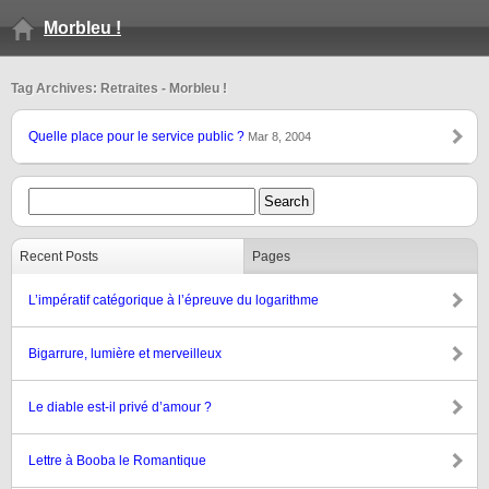
Morbleu !
Tag Archives: Retraites - Morbleu !
Quelle place pour le service public ?
Mar 8, 2004
Recent Posts
Pages
L’impératif catégorique à l’épreuve du logarithme
Bigarrure, lumière et merveilleux
Le diable est-il privé d’amour ?
Lettre à Booba le Romantique