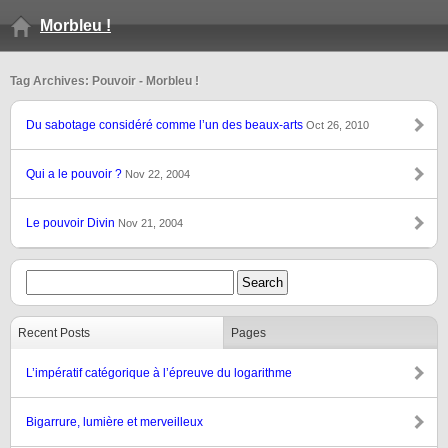
Morbleu !
Tag Archives: Pouvoir - Morbleu !
Du sabotage considéré comme l’un des beaux-arts
Oct 26, 2010
Qui a le pouvoir ?
Nov 22, 2004
Le pouvoir Divin
Nov 21, 2004
Recent Posts
Pages
L’impératif catégorique à l’épreuve du logarithme
Bigarrure, lumière et merveilleux