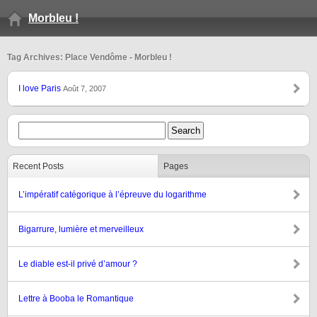
Morbleu !
Tag Archives: Place Vendôme - Morbleu !
I love Paris
Août 7, 2007
Recent Posts
Pages
L’impératif catégorique à l’épreuve du logarithme
Bigarrure, lumière et merveilleux
Le diable est-il privé d’amour ?
Lettre à Booba le Romantique