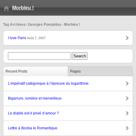
Morbleu !
Tag Archives: Georges Pompidou - Morbleu !
I love Paris
Août 7, 2007
Recent Posts
Pages
L’impératif catégorique à l’épreuve du logarithme
Bigarrure, lumière et merveilleux
Le diable est-il privé d’amour ?
Lettre à Booba le Romantique