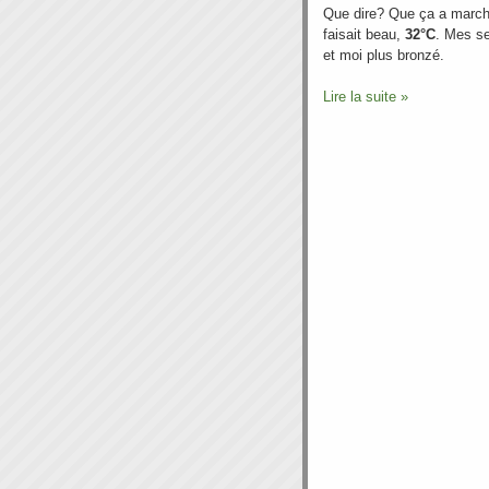
Que dire? Que ça a marché
faisait beau,
32°C
. Mes s
et moi plus bronzé.
Lire la suite »