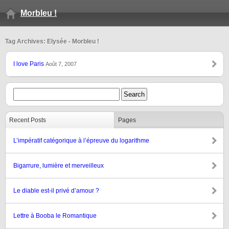
Morbleu !
Tag Archives: Elysée - Morbleu !
I love Paris
Août 7, 2007
Recent Posts
Pages
L’impératif catégorique à l’épreuve du logarithme
Bigarrure, lumière et merveilleux
Le diable est-il privé d’amour ?
Lettre à Booba le Romantique