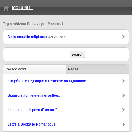
Morbleu !
Tag Archives: Esclavage - Morbleu !
De la moralité religieuse
Oct 21, 2008
Recent Posts
Pages
L’impératif catégorique à l’épreuve du logarithme
Bigarrure, lumière et merveilleux
Le diable est-il privé d’amour ?
Lettre à Booba le Romantique