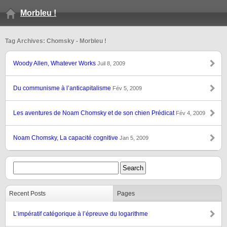
Morbleu !
Tag Archives: Chomsky - Morbleu !
Woody Allen, Whatever Works
Juil 8, 2009
Du communisme à l’anticapitalisme
Fév 5, 2009
Les aventures de Noam Chomsky et de son chien Prédicat
Fév 4, 2009
Noam Chomsky, La capacité cognitive
Jan 5, 2009
Recent Posts
Pages
L’impératif catégorique à l’épreuve du logarithme