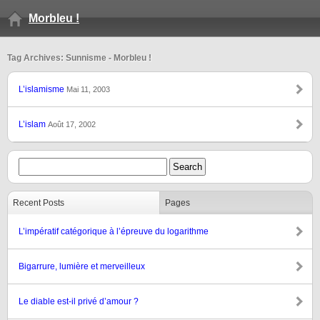
Morbleu !
Tag Archives: Sunnisme - Morbleu !
L’islamisme
Mai 11, 2003
L’islam
Août 17, 2002
Recent Posts
Pages
L’impératif catégorique à l’épreuve du logarithme
Bigarrure, lumière et merveilleux
Le diable est-il privé d’amour ?