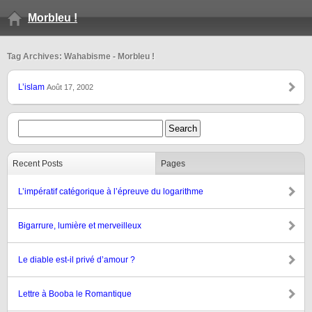
Morbleu !
Tag Archives: Wahabisme - Morbleu !
L’islam
Août 17, 2002
Recent Posts
Pages
L’impératif catégorique à l’épreuve du logarithme
Bigarrure, lumière et merveilleux
Le diable est-il privé d’amour ?
Lettre à Booba le Romantique