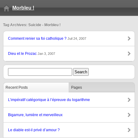
Morbleu !
Tag Archives: Suicide - Morbleu !
Comment renier sa foi catholique ?
Juil 24, 2007
Dieu et le Prozac
Jan 3, 2007
Recent Posts
Pages
L’impératif catégorique à l’épreuve du logarithme
Bigarrure, lumière et merveilleux
Le diable est-il privé d’amour ?