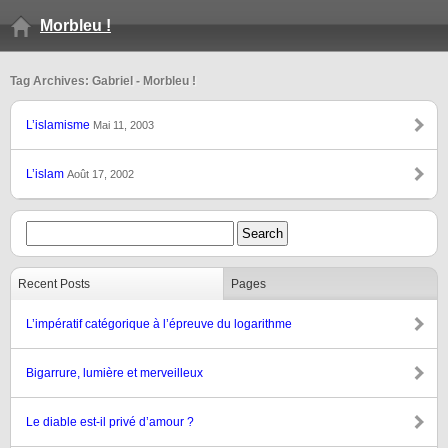
Morbleu !
Tag Archives: Gabriel - Morbleu !
L’islamisme
Mai 11, 2003
L’islam
Août 17, 2002
Recent Posts
Pages
L’impératif catégorique à l’épreuve du logarithme
Bigarrure, lumière et merveilleux
Le diable est-il privé d’amour ?