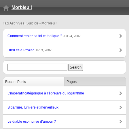
Morbleu !
Tag Archives: Suicide - Morbleu !
Comment renier sa foi catholique ?
Juil 24, 2007
Dieu et le Prozac
Jan 3, 2007
Recent Posts
Pages
L’impératif catégorique à l’épreuve du logarithme
Bigarrure, lumière et merveilleux
Le diable est-il privé d’amour ?