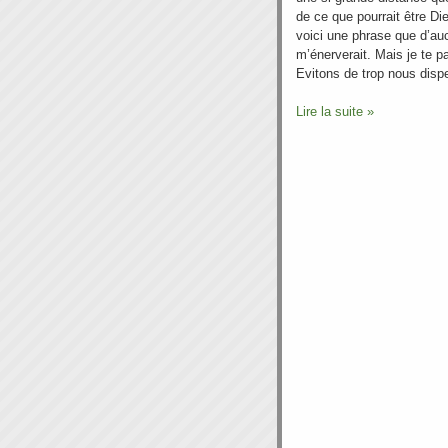
de ce que pourrait être D
voici une phrase que d’au
m’énerverait. Mais je te pa
Evitons de trop nous dispe
Lire la suite »