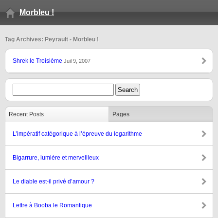
Morbleu !
Tag Archives: Peyrault - Morbleu !
Shrek le Troisième
Juil 9, 2007
Recent Posts
Pages
L’impératif catégorique à l’épreuve du logarithme
Bigarrure, lumière et merveilleux
Le diable est-il privé d’amour ?
Lettre à Booba le Romantique