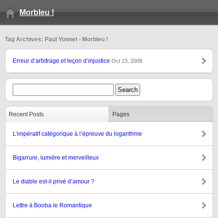
Morbleu !
Tag Archives: Paul Yonnet - Morbleu !
Erreur d’arbitrage et leçon d’injustice
Oct 23, 2008
Recent Posts
Pages
L’impératif catégorique à l’épreuve du logarithme
Bigarrure, lumière et merveilleux
Le diable est-il privé d’amour ?
Lettre à Booba le Romantique