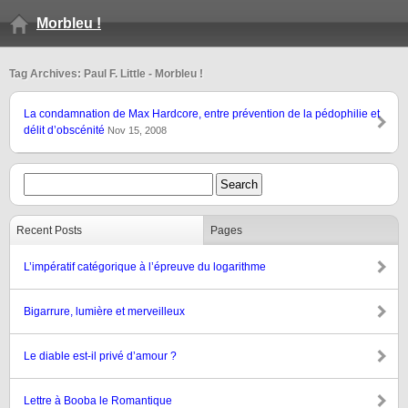
Morbleu !
Tag Archives: Paul F. Little - Morbleu !
La condamnation de Max Hardcore, entre prévention de la pédophilie et
délit d’obscénité
Nov 15, 2008
Recent Posts
Pages
L’impératif catégorique à l’épreuve du logarithme
Bigarrure, lumière et merveilleux
Le diable est-il privé d’amour ?
Lettre à Booba le Romantique