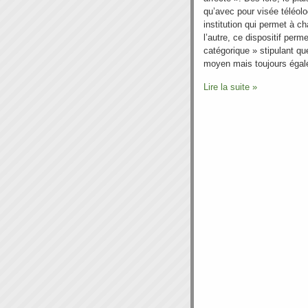
qu’avec pour visée téléol
institution qui permet à 
l’autre, ce dispositif perm
catégorique » stipulant q
moyen mais toujours éga
Lire la suite »