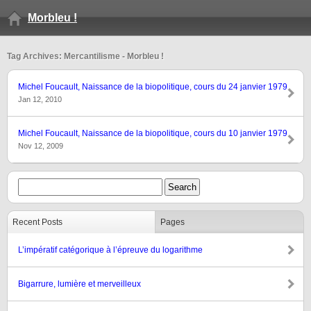
Morbleu !
Tag Archives: Mercantilisme - Morbleu !
Michel Foucault, Naissance de la biopolitique, cours du 24 janvier 1979
Jan 12, 2010
Michel Foucault, Naissance de la biopolitique, cours du 10 janvier 1979
Nov 12, 2009
Recent Posts
Pages
L’impératif catégorique à l’épreuve du logarithme
Bigarrure, lumière et merveilleux