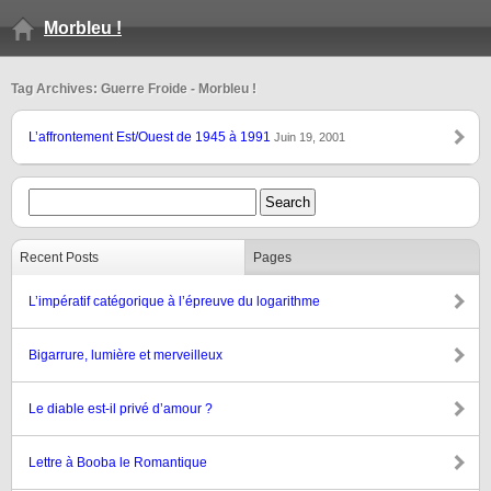
Morbleu !
Tag Archives: Guerre Froide - Morbleu !
L’affrontement Est/Ouest de 1945 à 1991
Juin 19, 2001
Recent Posts
Pages
L’impératif catégorique à l’épreuve du logarithme
Bigarrure, lumière et merveilleux
Le diable est-il privé d’amour ?
Lettre à Booba le Romantique