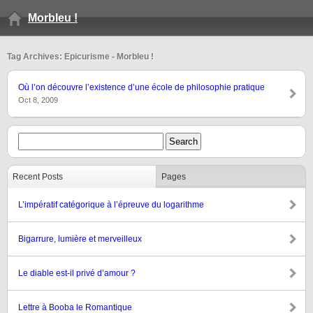
Morbleu !
Tag Archives: Epicurisme - Morbleu !
Où l’on découvre l’existence d’une école de philosophie pratique
Oct 8, 2009
Recent Posts
Pages
L’impératif catégorique à l’épreuve du logarithme
Bigarrure, lumière et merveilleux
Le diable est-il privé d’amour ?
Lettre à Booba le Romantique