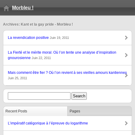
Morbleu !
Archives: Kant et la gay pride - Morbleu !
La revendication positive
Juin 19, 2011
La Fierté et le mérite moral. Où l’on tente une analyse d’inspiration
gnourosienne
Juin 22, 2011
Mais comment être fier ? Où l’on revient à ses vieilles amours kantiennes
Juin 25, 2011
Recent Posts
Pages
L’impératif catégorique à l’épreuve du logarithme