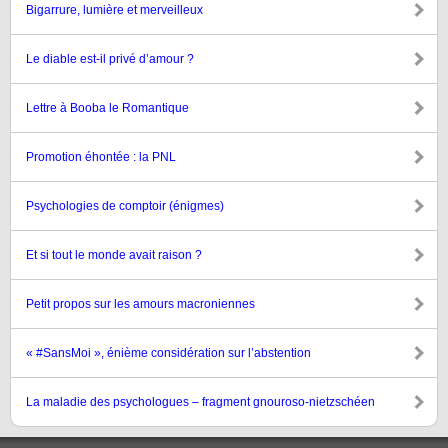
Bigarrure, lumière et merveilleux
Le diable est-il privé d’amour ?
Lettre à Booba le Romantique
Promotion éhontée : la PNL
Psychologies de comptoir (énigmes)
Et si tout le monde avait raison ?
Petit propos sur les amours macroniennes
« #SansMoi », énième considération sur l’abstention
La maladie des psychologues – fragment gnouroso-nietzschéen