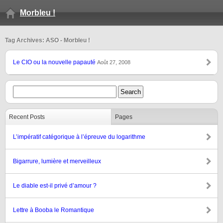
Morbleu !
Tag Archives: ASO - Morbleu !
Le CIO ou la nouvelle papauté
Août 27, 2008
Recent Posts
Pages
L’impératif catégorique à l’épreuve du logarithme
Bigarrure, lumière et merveilleux
Le diable est-il privé d’amour ?
Lettre à Booba le Romantique