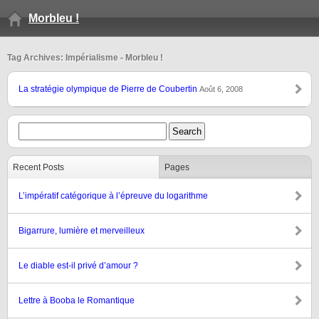
Morbleu !
Tag Archives: Impérialisme - Morbleu !
La stratégie olympique de Pierre de Coubertin
Août 6, 2008
Recent Posts
Pages
L’impératif catégorique à l’épreuve du logarithme
Bigarrure, lumière et merveilleux
Le diable est-il privé d’amour ?
Lettre à Booba le Romantique