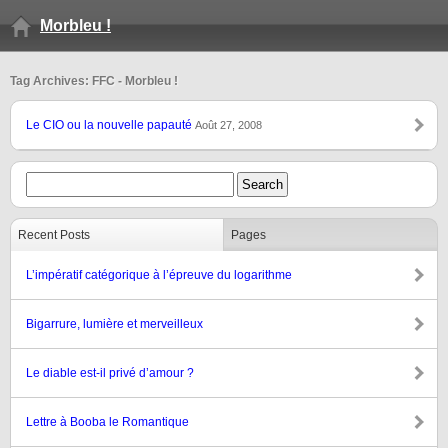
Morbleu !
Tag Archives: FFC - Morbleu !
Le CIO ou la nouvelle papauté
Août 27, 2008
Recent Posts
Pages
L’impératif catégorique à l’épreuve du logarithme
Bigarrure, lumière et merveilleux
Le diable est-il privé d’amour ?
Lettre à Booba le Romantique