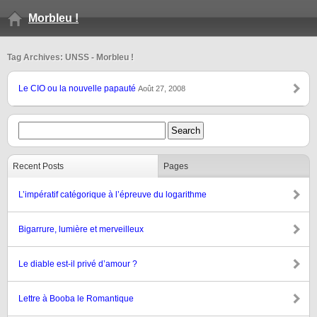
Morbleu !
Tag Archives: UNSS - Morbleu !
Le CIO ou la nouvelle papauté
Août 27, 2008
Recent Posts
Pages
L’impératif catégorique à l’épreuve du logarithme
Bigarrure, lumière et merveilleux
Le diable est-il privé d’amour ?
Lettre à Booba le Romantique