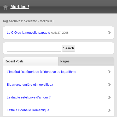
Morbleu !
Tag Archives: Schisme - Morbleu !
Le CIO ou la nouvelle papauté
Août 27, 2008
Recent Posts
Pages
L’impératif catégorique à l’épreuve du logarithme
Bigarrure, lumière et merveilleux
Le diable est-il privé d’amour ?
Lettre à Booba le Romantique