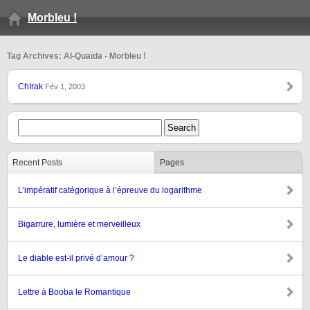
Morbleu !
Tag Archives: Al-Quaïda - Morbleu !
ChIrak
Fév 1, 2003
Recent Posts
Pages
L’impératif catégorique à l’épreuve du logarithme
Bigarrure, lumière et merveilleux
Le diable est-il privé d’amour ?
Lettre à Booba le Romantique