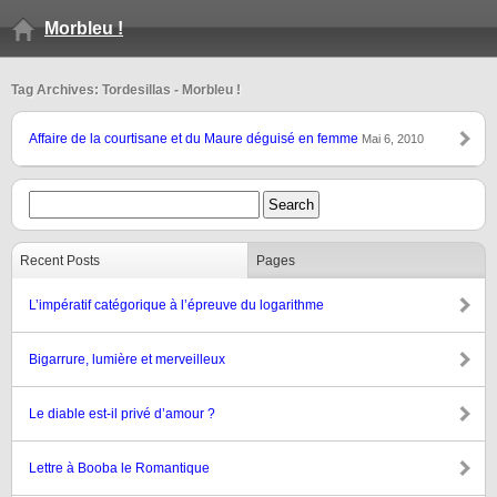
Morbleu !
Tag Archives: Tordesillas - Morbleu !
Affaire de la courtisane et du Maure déguisé en femme
Mai 6, 2010
Recent Posts
Pages
L’impératif catégorique à l’épreuve du logarithme
Bigarrure, lumière et merveilleux
Le diable est-il privé d’amour ?
Lettre à Booba le Romantique