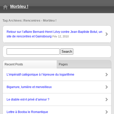
Morbleu !
Tag Archives: Rencontres - Morbleu !
Retour sur l’affaire Bernard-Henri Lévy contre Jean-Baptiste Botul, un
site de rencontres et Gainsbourg
Fév 12, 2010
Recent Posts
Pages
L’impératif catégorique à l’épreuve du logarithme
Bigarrure, lumière et merveilleux
Le diable est-il privé d’amour ?
Lettre à Booba le Romantique