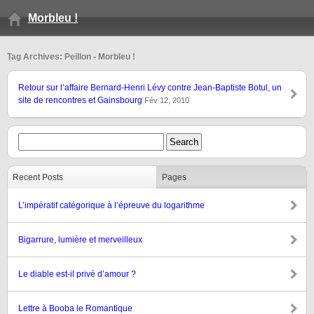
Morbleu !
Tag Archives: Peillon - Morbleu !
Retour sur l’affaire Bernard-Henri Lévy contre Jean-Baptiste Botul, un
site de rencontres et Gainsbourg
Fév 12, 2010
Recent Posts
Pages
L’impératif catégorique à l’épreuve du logarithme
Bigarrure, lumière et merveilleux
Le diable est-il privé d’amour ?
Lettre à Booba le Romantique