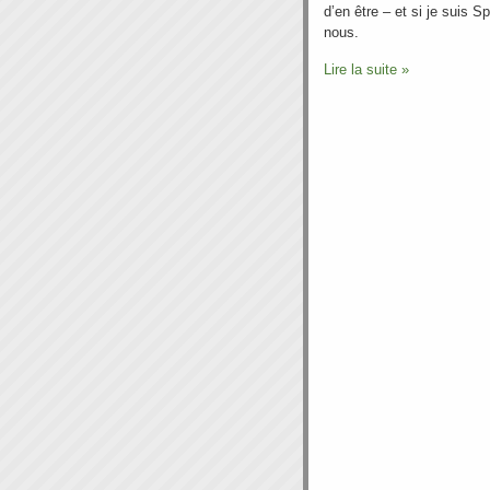
d’en être – et si je suis Spi
nous.
Lire la suite »