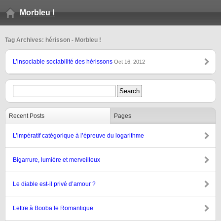
Morbleu !
Tag Archives: hérisson - Morbleu !
L’insociable sociabilité des hérissons
Oct 16, 2012
Recent Posts
Pages
L’impératif catégorique à l’épreuve du logarithme
Bigarrure, lumière et merveilleux
Le diable est-il privé d’amour ?
Lettre à Booba le Romantique