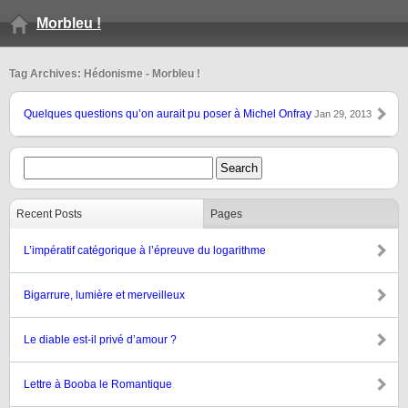
Morbleu !
Tag Archives: Hédonisme - Morbleu !
Quelques questions qu’on aurait pu poser à Michel Onfray
Jan 29, 2013
Recent Posts
Pages
L’impératif catégorique à l’épreuve du logarithme
Bigarrure, lumière et merveilleux
Le diable est-il privé d’amour ?
Lettre à Booba le Romantique