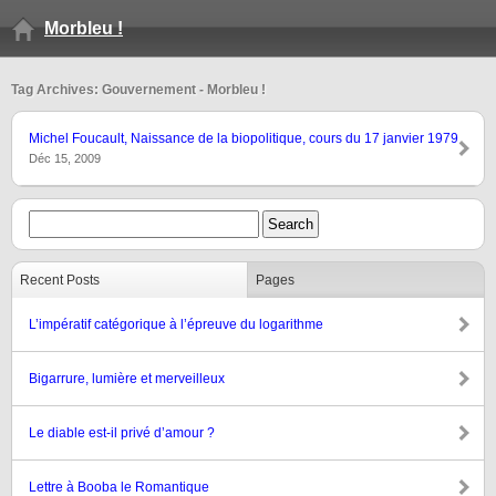
Morbleu !
Tag Archives: Gouvernement - Morbleu !
Michel Foucault, Naissance de la biopolitique, cours du 17 janvier 1979
Déc 15, 2009
Recent Posts
Pages
L’impératif catégorique à l’épreuve du logarithme
Bigarrure, lumière et merveilleux
Le diable est-il privé d’amour ?
Lettre à Booba le Romantique