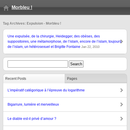
Morbleu !
Tag Archives: Expulsion - Morbleu !
Une expulsée, de la chirurgie, Heidegger, des obèses, des
suppositoires, une métamorphose, de l’islam, encore de l’islam, toujours
de l’islam, un hétérosexuel et Brigitte Fontaine
Jan 22, 2010
Recent Posts
Pages
L’impératif catégorique à l’épreuve du logarithme
Bigarrure, lumière et merveilleux
Le diable est-il privé d’amour ?