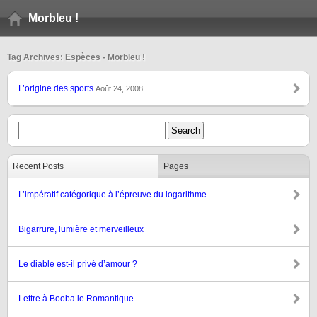
Morbleu !
Tag Archives: Espèces - Morbleu !
L’origine des sports
Août 24, 2008
Recent Posts
Pages
L’impératif catégorique à l’épreuve du logarithme
Bigarrure, lumière et merveilleux
Le diable est-il privé d’amour ?
Lettre à Booba le Romantique