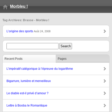
Morbleu !
Tag Archives: Brasse - Morbleu !
L’origine des sports
Août 24, 2008
Recent Posts
Pages
L’impératif catégorique à l’épreuve du logarithme
Bigarrure, lumière et merveilleux
Le diable est-il privé d’amour ?
Lettre à Booba le Romantique