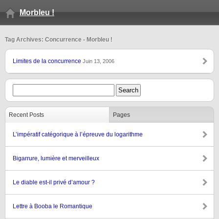
Morbleu !
Tag Archives: Concurrence - Morbleu !
Limites de la concurrence
Juin 13, 2006
Recent Posts
Pages
L’impératif catégorique à l’épreuve du logarithme
Bigarrure, lumière et merveilleux
Le diable est-il privé d’amour ?
Lettre à Booba le Romantique