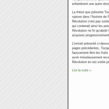
enfantèrent une autre révo
La thèse que présente Toc
rupture dans l’histoire de F
Révolution n’est pas sorti
qui contenait ainsi les pr
Révolution ne fit qu’abolir
acquises progressivement 
L’extrait présenté ci-desso
pages précédentes, Tocquev
faussement être les fruits
avoir minutieusement reco
Révolution en est sortie 
Lire la suite »