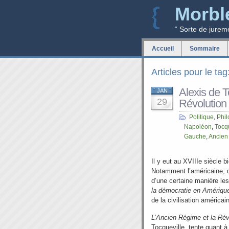
Morbl
“ Sorte de jurem
Accueil
Sommaire
Articles pour le ta
Alexis de T
JAN
29
Révolution
Politique
,
Phil
Napoléon
,
Tocq
Gauche
,
Ancien
Il y eut au XVIIIe siècle b
Notamment l’américaine, d
d’une certaine manière le
la démocratie en Amériq
de la civilisation américai
L’Ancien Régime et la Rév
Tocqueville, tente quant à