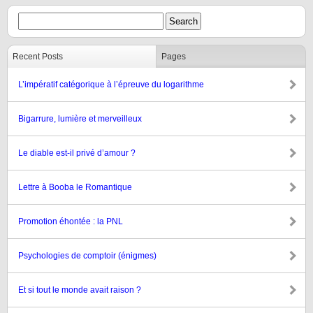
Recent Posts
Pages
L’impératif catégorique à l’épreuve du logarithme
Bigarrure, lumière et merveilleux
Le diable est-il privé d’amour ?
Lettre à Booba le Romantique
Promotion éhontée : la PNL
Psychologies de comptoir (énigmes)
Et si tout le monde avait raison ?