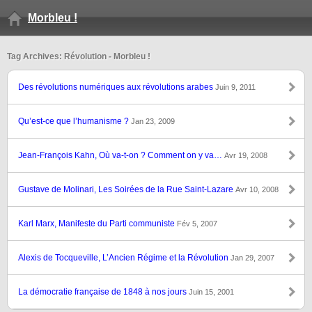
Morbleu !
Tag Archives: Révolution - Morbleu !
Des révolutions numériques aux révolutions arabes
Juin 9, 2011
Qu’est-ce que l’humanisme ?
Jan 23, 2009
Jean-François Kahn, Où va-t-on ? Comment on y va…
Avr 19, 2008
Gustave de Molinari, Les Soirées de la Rue Saint-Lazare
Avr 10, 2008
Karl Marx, Manifeste du Parti communiste
Fév 5, 2007
Alexis de Tocqueville, L’Ancien Régime et la Révolution
Jan 29, 2007
La démocratie française de 1848 à nos jours
Juin 15, 2001