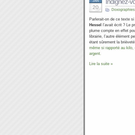
Indignez-v
JAN
20
Doxographies
Parlerait-on de ce texte s
Hessel
l’avait écrit ? Le pr
plume compte en effet po
librairie, l’autre élément 
étant sûrement la brièveté
même si rapporté au kilo,
argent.
Lire la suite »