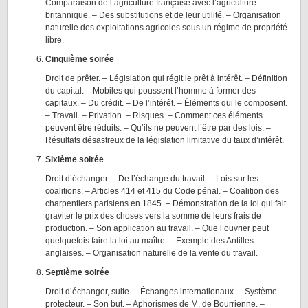
Comparaison de l’agriculture française avec l’agriculture
britannique. – Des substitutions et de leur utilité. – Organisation
naturelle des exploitations agricoles sous un régime de propriété
libre.
Cinquième soirée
Droit de prêter. – Législation qui régit le prêt à intérêt. – Définition
du capital. – Mobiles qui poussent l’homme à former des
capitaux. – Du crédit. – De l’intérêt. – Éléments qui le composent.
– Travail. – Privation. – Risques. – Comment ces éléments
peuvent être réduits. – Qu’ils ne peuvent l’être par des lois. –
Résultats désastreux de la législation limitative du taux d’intérêt.
Sixième soirée
Droit d’échanger. – De l’échange du travail. – Lois sur les
coalitions. – Articles 414 et 415 du Code pénal. – Coalition des
charpentiers parisiens en 1845. – Démonstration de la loi qui fait
graviter le prix des choses vers la somme de leurs frais de
production. – Son application au travail. – Que l’ouvrier peut
quelquefois faire la loi au maître. – Exemple des Antilles
anglaises. – Organisation naturelle de la vente du travail.
Septième soirée
Droit d’échanger, suite. – Échanges internationaux. – Système
protecteur. – Son but. – Aphorismes de M. de Bourrienne. –