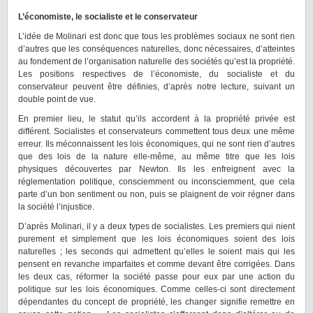
L’économiste, le socialiste et le conservateur
L’idée de Molinari est donc que tous les problèmes sociaux ne sont rien
d’autres que les conséquences naturelles, donc nécessaires, d’atteintes
au fondement de l’organisation naturelle des sociétés qu’est la propriété.
Les positions respectives de l’économiste, du socialiste et du
conservateur peuvent être définies, d’après notre lecture, suivant un
double point de vue.
En premier lieu, le statut qu’ils accordent à la propriété privée est
différent. Socialistes et conservateurs commettent tous deux une même
erreur. Ils méconnaissent les lois économiques, qui ne sont rien d’autres
que des lois de la nature elle-même, au même titre que les lois
physiques découvertes par Newton. Ils les enfreignent avec la
réglementation politique, consciemment ou inconsciemment, que cela
parte d’un bon sentiment ou non, puis se plaignent de voir régner dans
la société l’injustice.
D’après Molinari, il y a deux types de socialistes. Les premiers qui nient
purement et simplement que les lois économiques soient des lois
naturelles ; les seconds qui admettent qu’elles le soient mais qui les
pensent en revanche imparfaites et comme devant être corrigées. Dans
les deux cas, réformer la société passe pour eux par une action du
politique sur les lois économiques. Comme celles-ci sont directement
dépendantes du concept de propriété, les changer signifie remettre en