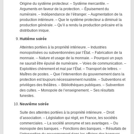
Origine du système protecteur. – Système mercantile. –
Arguments en faveur de la protection. – Épuisement du
numéraire. – Indépendance de l’étranger. – Augmentation de la
production intérieure. – Que le système protecteur a diminué la
production générale. – Qu’il a rendu la production précaire et la
distribution inique.
Huitième soirée
Atteintes portées à la propriété intérieure. – Industries
monopolisées ou subventionnées par l’État. – Fabrication de la
monnaie. – Nature et usage de la monnaie. – Pourquoi un pays
ne saurait être épuisé de numéraire. – Voies de communication. –
Exploitées chèrement et mal par l’État. – Transport de lettres. –
Maîtres de postes. – Que l’intervention du gouvernement dans la
protection est toujours nécessairement nuisible. – Subventions et
privilèges des théâtres. – Bibliothèques publiques. – Subvention
des cultes. – Monopole de l’enseignement. – Ses résultats
funestes.
Neuvième soirée
Suite des atteintes portées à la propriété intérieure. – Droit
d’association. – Législation qui régit, en France, les sociétés
commerciales. – La société anonyme et ses avantages. – Du
monopole des banques. – Fonctions des banques. – Résultats de