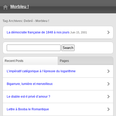
Morbleu !
Tag Archives: Debré - Morbleu !
La démocratie française de 1848 à nos jours
Juin 15, 2001
Recent Posts
Pages
L’impératif catégorique à l’épreuve du logarithme
Bigarrure, lumière et merveilleux
Le diable est-il privé d’amour ?
Lettre à Booba le Romantique