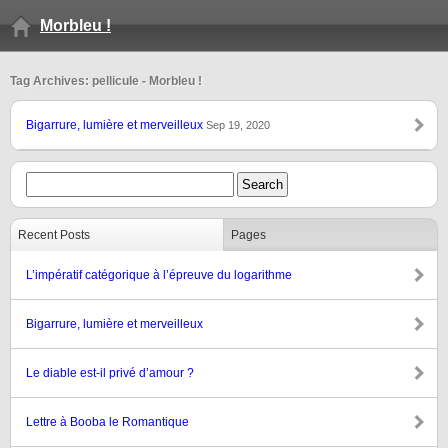
Morbleu !
Tag Archives: pellicule - Morbleu !
Bigarrure, lumière et merveilleux
Sep 19, 2020
Recent Posts
Pages
L’impératif catégorique à l’épreuve du logarithme
Bigarrure, lumière et merveilleux
Le diable est-il privé d’amour ?
Lettre à Booba le Romantique